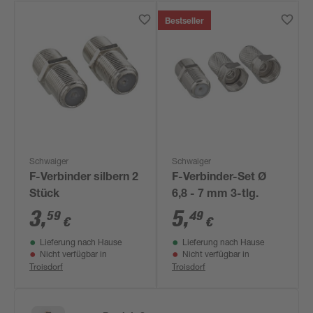
Bestseller
Schwaiger
Schwaiger
F-Verbinder silbern 2
F-Verbinder-Set Ø
Stück
6,8 - 7 mm 3-tlg.
3
,
5
,
59
49
€
€
Lieferung nach Hause
Lieferung nach Hause
Nicht verfügbar in
Nicht verfügbar in
Troisdorf
Troisdorf