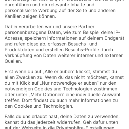
Folge uns
Zahlungsarten
Versandarten
Sicher einkaufen
Jetzt die toom-App herunterladen
Alle Preisangaben in EUR inkl. gesetzl. MwSt.. Die dargestellten Angebote sind unter
Umständen nicht in allen Märkten verfügbar. Die angegebenen Verfügbarkeiten beziehen