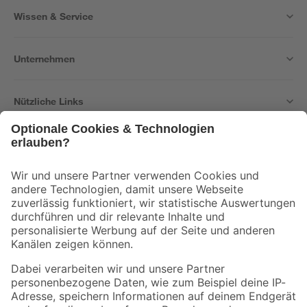
Wissen & Service
Unternehmen
Nützliche Links
Bleib auf dem Laufenden mit unserem Newsletter
Der toom Newsletter: Keine Angebote und Aktionen mehr verpassen!
Zur Newsletter Anmeldung
Folge uns
Zahlungsarten
Versandarten