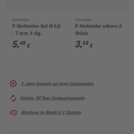
Schwaiger
Schwaiger
F-Verbinder-Set Ø 6,8
F-Verbinder silbern 2
- 7 mm 3-tlg.
Stück
5
,
3
,
49
59
€
€
5 Jahre Garantie auf toom Eigenmarken
Sorglos, 90 Tage Umtauschgarantie
Abholung im Markt in 2 Stunden