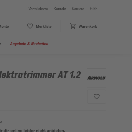
Vorteilskarte
Kontakt
Karriere
Hilfe
Konto
Merkliste
Warenkorb
e
Angebote & Neuheiten
lektrotrimmer AT 1.2
e
 dir online leider nicht anbieten.