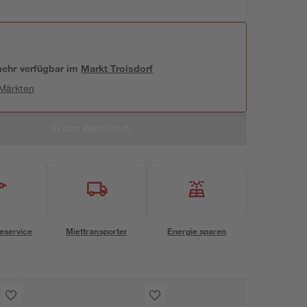
 mehr verfügbar
im
Markt
Troisdorf
 Märkten
In den Warenkorb
eservice
Miettransporter
Energie sparen