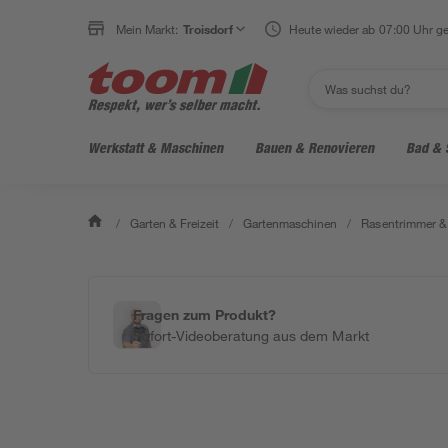
Mein Markt:
Troisdorf
Heute wieder ab 07:00 Uhr ge
Werkstatt & Maschinen
Bauen & Renovieren
Bad & 
/
Garten & Freizeit
/
Gartenmaschinen
/
Rasentrimmer &
Fragen zum Produkt?
Sofort-Videoberatung aus dem Markt