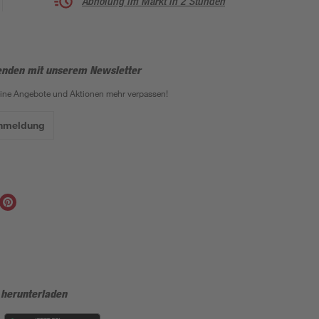
Abholung im Markt in 2 Stunden
enden mit unserem Newsletter
eine Angebote und Aktionen mehr verpassen!
Anmeldung
 herunterladen