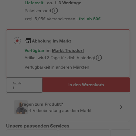
Lieferzeit:
ca. 1-3 Werktage
Paketversand
zzgl. 5,95€ Versandkosten |
frei ab 59€
Abholung im Markt
Verfügbar
im
Markt
Troisdorf
Artikel wird 3 Tage für dich hinterlegt
Verfügbarkeit in anderen Märkten
Anzahl:
In den Warenkorb
Fragen zum Produkt?
Sofort-Videoberatung aus dem Markt
Unsere passenden Services