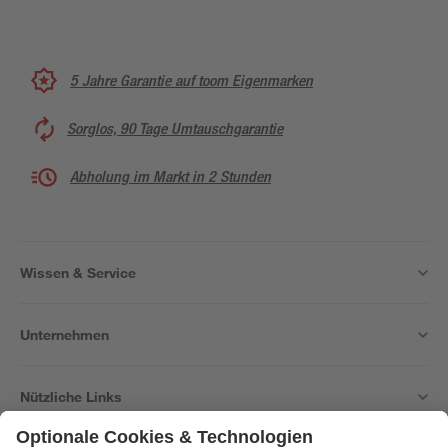
5 Jahre Garantie auf toom Eigenmarken
Sorglos, 90 Tage Umtauschgarantie
Abholung im Markt in 2 Stunden
Wissen & Service
Unternehmen
Nützliche Links