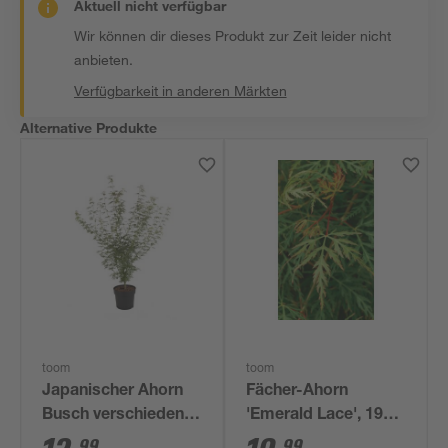
Aktuell nicht verfügbar
Wir können dir dieses Produkt zur Zeit leider nicht
anbieten.
Verfügbarkeit in anderen Märkten
Alternative Produkte
toom
toom
Japanischer Ahorn
Fächer-Ahorn
Busch verschiedene
'Emerald Lace', 19
Sorten 15 cm Topf
cm Topf
99
99