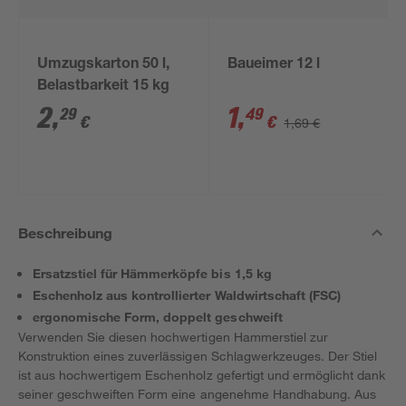
Umzugskarton 50 l,
Baueimer 12 l
Belastbarkeit 15 kg
2
,
1
,
29
49
€
€
1,69 €
Beschreibung
Ersatzstiel für Hämmerköpfe bis 1,5 kg
Eschenholz aus kontrollierter Waldwirtschaft (FSC)
ergonomische Form, doppelt geschweift
Verwenden Sie diesen hochwertigen Hammerstiel zur
Konstruktion eines zuverlässigen Schlagwerkzeuges. Der Stiel
ist aus hochwertigem Eschenholz gefertigt und ermöglicht dank
seiner geschweiften Form eine angenehme Handhabung. Aus