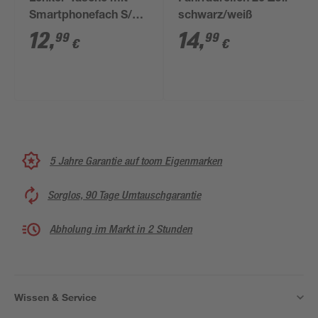
Smartphonefach S/M
schwarz/weiß
schwarz
12
,
14
,
99
99
€
€
5 Jahre Garantie auf toom Eigenmarken
Sorglos, 90 Tage Umtauschgarantie
Abholung im Markt in 2 Stunden
Wissen & Service