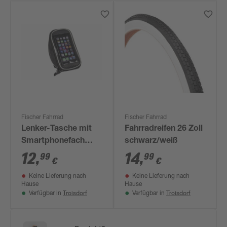
Fischer Fahrrad
Fischer Fahrrad
Lenker-Tasche mit
Fahrradreifen 26 Zoll
Smartphonefach
schwarz/weiß
S/M schwarz
12
,
14
,
99
99
€
€
Keine Lieferung nach
Keine Lieferung nach
Hause
Hause
Troisdorf
Troisdorf
Verfügbar in
Verfügbar in