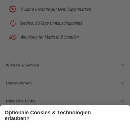
5 Jahre Garantie auf toom Eigenmarken
Sorglos, 90 Tage Umtauschgarantie
Abholung im Markt in 2 Stunden
Wissen & Service
Unternehmen
Nützliche Links
Bleib auf dem Laufenden mit unserem Newsletter