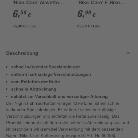
'Bike-Care' Allwetter
'Bike-Care' E-Bike
100 ml
100 ml
6
,
6
,
59
99
€
€
65,90 € / Liter
69,90 € / Liter
Beschreibung
schnell wirkender Spezialreiniger
entfernt hartnäckige Verschmutzungen
zum Entfetten der Kette
schnelle Abtrocknung
schützt vor Verschleiß und vorzeitiger Alterung
Der Nigrin Fahrrad-Kettenreiniger 'Bike Line' ist ein schnell
wirkender Spezialreiniger. Er entfernt selbst hartnäckige
Verschmutzungen und entfettet die Kette zuverlässig. Das
Produkt zeichnet sich durch die schnelle Abtrocknung aus und
ist besonders wirksam bei Verwendung mit dem passenden
Nigrin 'Bike Line' Kettenreinigungsgerät (Art.-Nr. 60256).