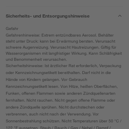
Sicherheits- und Entsorgungshinweise
Gefahr
Gefahrenhinweise: Extrem entzündbares Aerosol. Behälter
steht unter Druck: kann bei Erwärmung bersten. Verursacht
schwere Augenreizung. Verursacht Hautreizungen. Giftig für
Wasserorganismen mit langfristiger Wirkung. Kann Schläfrigkeit
und Benommenheit verursachen.
Sicherheitshinweise: Ist ärztlicher Rat erforderlich, Verpackung
oder Kennzeichnungsetikett bereithalten. Darf nicht in die
Hände von Kindern gelangen. Vor Gebrauch
Kennzeichnungsetikett lesen. Von Hitze, heißen Oberflächen,
Funken, offenen Flammen sowie anderen Zündquellenarten
fernhalten. Nicht rauchen. Nicht gegen offene Flamme oder
andere Zündquelle sprühen. Nicht durchstechen oder
verbrennen, auch nicht nach der Verwendung. Vor
Sonnenbestrahlung schützen. Nicht Temperaturen über 50 °C /
122 °F aussetzen. Staub / Rauch / Gas / Nebel / Dampf /