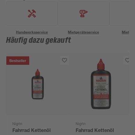
Handwerksservice
Mietgeräteservice
Miettra
Häufig dazu gekauft
Bestseller
Nigrin
Nigrin
Fahrrad Kettenöl
Fahrrad Kettenöl