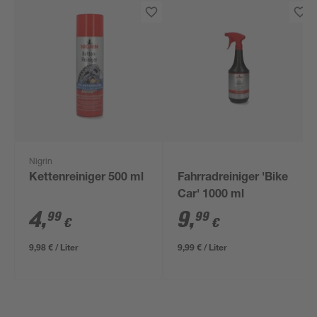
Nigrin
Kettenreiniger 500 ml
Fahrradreiniger 'Bike
Car' 1000 ml
4
,
9
,
99
99
€
€
9,98 € / Liter
9,99 € / Liter