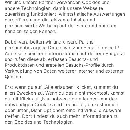
Der toom Newsletter: Keine Angebote und Aktionen mehr verpassen!
Zur Newsletter Anmeldung
Folge uns
Zahlungsarten
Versandarten
Sicher einkaufen
Jetzt die toom-App herunterladen