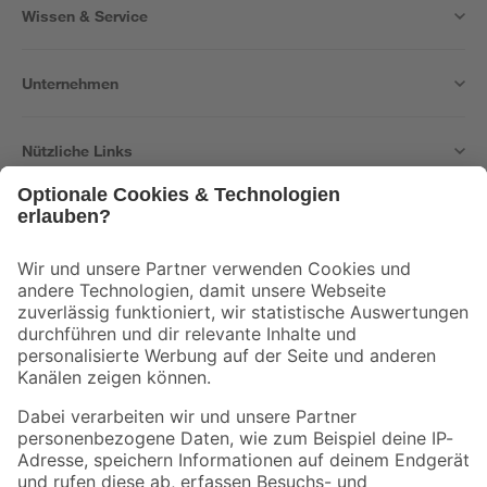
Wissen & Service
Unternehmen
Nützliche Links
Bleib auf dem Laufenden mit unserem Newsletter
Der toom Newsletter: Keine Angebote und Aktionen mehr verpassen!
Zur Newsletter Anmeldung
Folge uns
Zahlungsarten
Versandarten