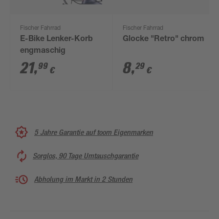
Fischer Fahrrad
Fischer Fahrrad
E-Bike Lenker-Korb
Glocke "Retro" chrom
engmaschig
21
,
8
,
99
29
€
€
5 Jahre Garantie auf toom Eigenmarken
Sorglos, 90 Tage Umtauschgarantie
Abholung im Markt in 2 Stunden