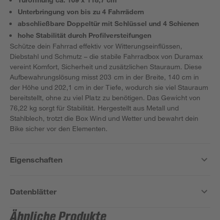
Unterbringung von bis zu 4 Fahrrädern
abschließbare Doppeltür mit Schlüssel und 4 Schienen
hohe Stabilität durch Profilversteifungen
Schütze dein Fahrrad effektiv vor Witterungseinflüssen,
Diebstahl und Schmutz – die stabile Fahrradbox von Duramax
vereint Komfort, Sicherheit und zusätzlichen Stauraum. Diese
Aufbewahrungslösung misst 203 cm in der Breite, 140 cm in
der Höhe und 202,1 cm in der Tiefe, wodurch sie viel Stauraum
bereitstellt, ohne zu viel Platz zu benötigen. Das Gewicht von
76,22 kg sorgt für Stabilität. Hergestellt aus Metall und
Stahlblech, trotzt die Box Wind und Wetter und bewahrt dein
Bike sicher vor den Elementen.
Eigenschaften
Datenblätter
Ähnliche Produkte