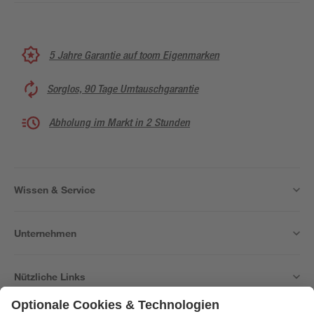
5 Jahre Garantie auf toom Eigenmarken
Sorglos, 90 Tage Umtauschgarantie
Abholung im Markt in 2 Stunden
Wissen & Service
Unternehmen
Nützliche Links