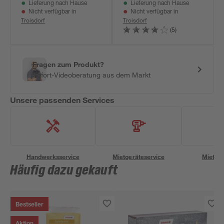
Lieferung nach Hause
Lieferung nach Hause
Nicht verfügbar in
Nicht verfügbar in
Troisdorf
Troisdorf
(5)
Fragen zum Produkt?
Sofort-Videoberatung aus dem Markt
Unsere passenden Services
Handwerksservice
Mietgeräteservice
Miettra
Häufig dazu gekauft
Bestseller