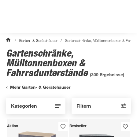
/
Garten- & Gerätehäuser
/
Gartenschränke, Mülltonnenboxen & Fahrra
Gartenschränke,
Mülltonnenboxen &
Fahrradunterstände
(
309
Ergebnisse)
Mehr Garten- & Gerätehäuser
Kategorien
Filtern
Aktion
Bestseller