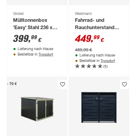
Globel
Westmann
Mülltonnenbox
Fahrrad- und
'Easy' Stahl 236 x
Rauchunterstand
101 x 131,5 cm
anthrazit Metall 203
399
,
449
,
99
99
€
€
x 180 x 210
489,99 €
Lieferung nach Hause
Troisdorf
Bestellbar in
Lieferung nach Hause
Troisdorf
Bestellbar in
(1)
- 70 €