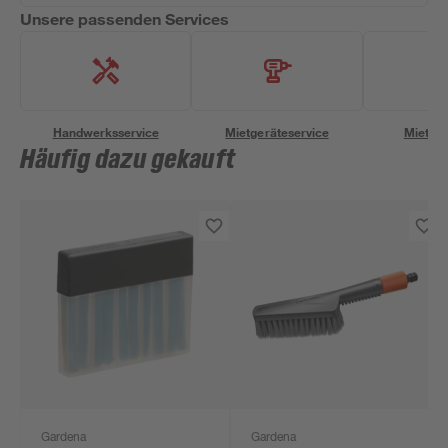
Unsere passenden Services
Handwerksservice
Mietgeräteservice
Miettra
Häufig dazu gekauft
Gardena
Gardena