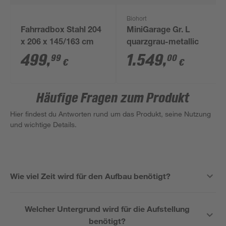
Biohort
Fahrradbox Stahl 204
MiniGarage Gr. L
x 206 x 145/163 cm
quarzgrau-metallic
499
,
1.549
,
99
00
€
€
Häufige Fragen zum Produkt
Hier findest du Antworten rund um das Produkt, seine Nutzung
und wichtige Details.
Wie viel Zeit wird für den Aufbau benötigt?
Welcher Untergrund wird für die Aufstellung
benötigt?