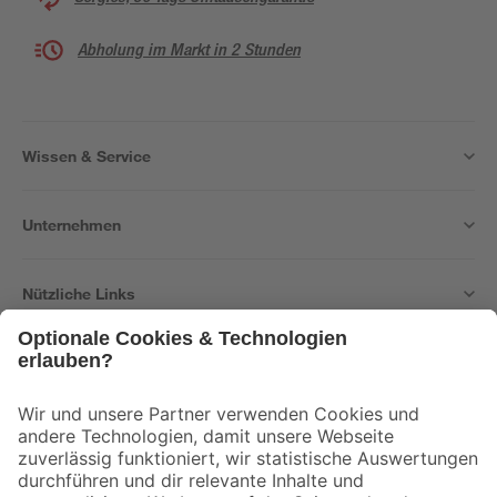
Abholung im Markt in 2 Stunden
Wissen & Service
Unternehmen
Nützliche Links
Bleib auf dem Laufenden mit unserem Newsletter
Der toom Newsletter: Keine Angebote und Aktionen mehr verpassen!
Zur Newsletter Anmeldung