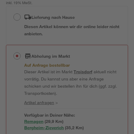
inkl. 19% MwSt.
Lieferung nach Hause
Diesen Artikel können wir dir online leider nicht
anbieten.
Abholung im Markt
Auf Anfrage bestellbar
Dieser Artikel ist im Markt
Troisdorf
aktuell nicht
vorrätig. Du kannst uns aber eine Anfrage
schicken und wir bestellen ihn für dich (ggf. zzgl.
Transportkosten).
Artikel anfragen
>
Verfügbar in Deiner Nähe:
Remagen
(
29,9
 Km)
Bergheim-Zieverich
(
35,2
 Km)