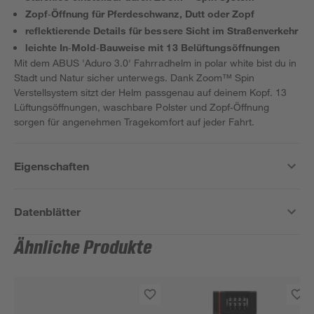
Zopf‑Öffnung für Pferdeschwanz, Dutt oder Zopf
reflektierende Details für bessere Sicht im Straßenverkehr
leichte In‑Mold‑Bauweise mit 13 Belüftungsöffnungen
Mit dem ABUS 'Aduro 3.0' Fahrradhelm in polar white bist du in
Stadt und Natur sicher unterwegs. Dank Zoom™ Spin
Verstellsystem sitzt der Helm passgenau auf deinem Kopf. 13
Lüftungsöffnungen, waschbare Polster und Zopf‑Öffnung
sorgen für angenehmen Tragekomfort auf jeder Fahrt.
Eigenschaften
Datenblätter
Ähnliche Produkte