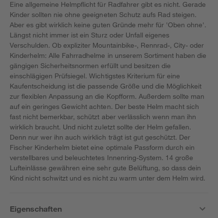
Eine allgemeine Helmpflicht für Radfahrer gibt es nicht. Gerade
Kinder sollten nie ohne geeigneten Schutz aufs Rad steigen.
Aber es gibt wirklich keine guten Gründe mehr für 'Oben ohne'.
Längst nicht immer ist ein Sturz oder Unfall eigenes
Verschulden. Ob expliziter Mountainbike-, Rennrad-, City- oder
Kinderhelm: Alle Fahrradhelme in unserem Sortiment haben die
gängigen Sicherheitsnormen erfüllt und besitzen die
einschlägigen Prüfsiegel. Wichtigstes Kriterium für eine
Kaufentscheidung ist die passende Größe und die Möglichkeit
zur flexiblen Anpassung an die Kopfform. Außerdem sollte man
auf ein geringes Gewicht achten. Der beste Helm macht sich
fast nicht bemerkbar, schützt aber verlässlich wenn man ihn
wirklich braucht. Und nicht zuletzt sollte der Helm gefallen.
Denn nur wer ihn auch wirklich trägt ist gut geschützt. Der
Fischer Kinderhelm bietet eine optimale Passform durch ein
verstellbares und beleuchtetes Innenring-System. 14 große
Lufteinlässe gewähren eine sehr gute Belüftung, so dass dein
Kind nicht schwitzt und es nicht zu warm unter dem Helm wird.
Eigenschaften