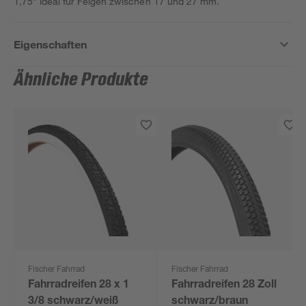
1,75” ideal für Felgen zwischen 17 und 27 mm.
Eigenschaften
Ähnliche Produkte
Fischer Fahrrad
Fischer Fahrrad
Fahrradreifen 28 x 1
Fahrradreifen 28 Zoll
3/8 schwarz/weiß
schwarz/braun