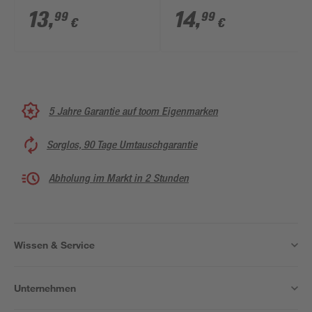
13
,
14
,
99
99
€
€
5 Jahre Garantie auf toom Eigenmarken
Sorglos, 90 Tage Umtauschgarantie
Abholung im Markt in 2 Stunden
Wissen & Service
Unternehmen