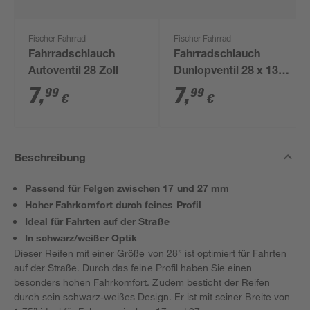
Fischer Fahrrad
Fischer Fahrrad
Fahrradschlauch
Fahrradschlauch
Autoventil 28 Zoll
Dunlopventil 28 x 13/8
- 1,75
7
,
7
,
99
99
€
€
Beschreibung
Passend für Felgen zwischen 17 und 27 mm
Hoher Fahrkomfort durch feines Profil
Ideal für Fahrten auf der Straße
In schwarz/weißer Optik
Dieser Reifen mit einer Größe von 28” ist optimiert für Fahrten
auf der Straße. Durch das feine Profil haben Sie einen
besonders hohen Fahrkomfort. Zudem besticht der Reifen
durch sein schwarz-weißes Design. Er ist mit seiner Breite von