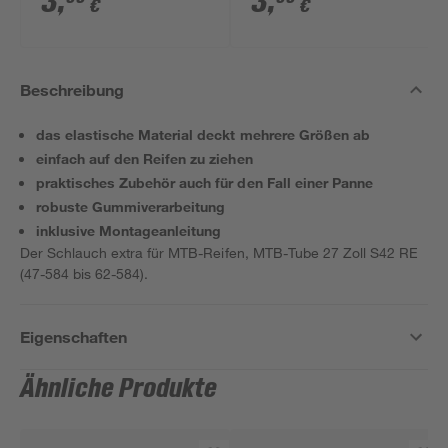
3
,
3
,
€
€
Beschreibung
das elastische Material deckt mehrere Größen ab
einfach auf den Reifen zu ziehen
praktisches Zubehör auch für den Fall einer Panne
robuste Gummiverarbeitung
inklusive Montageanleitung
Der Schlauch extra für MTB-Reifen, MTB-Tube 27 Zoll S42 RE
(47-584 bis 62-584).
Eigenschaften
Ähnliche Produkte