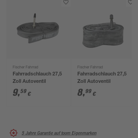
Fischer Fahrrad
Fischer Fahrrad
Fahrradschlauch 27,5
Fahrradschlauch 27,5
Zoll Autoventil
Zoll Autoventil
9
,
8
,
59
99
€
€
5 Jahre Garantie auf toom Eigenmarken