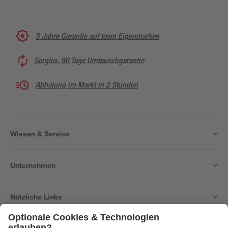
5 Jahre Garantie auf toom Eigenmarken
Sorglos, 90 Tage Umtauschgarantie
Abholung im Markt in 2 Stunden
Wissen & Service
Unternehmen
Nützliche Links