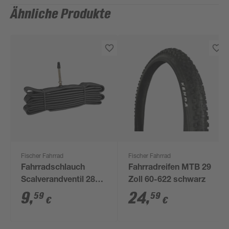
Ähnliche Produkte
Fischer Fahrrad
Fischer Fahrrad
Fahrradschlauch
Fahrradreifen MTB 29
Scalverandventil 28
Zoll 60-622 schwarz
Zoll
9
,
24
,
59
59
€
€