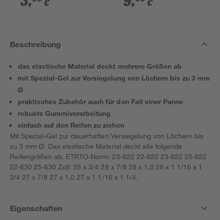
3
,
9
,
€
€
Beschreibung
das elastische Material deckt mehrere Größen ab
mit Spezial-Gel zur Versiegelung von Löchern bis zu 3 mm
Ø
praktisches Zubehör auch für den Fall einer Panne
robuste Gummiverarbeitung
einfach auf den Reifen zu ziehen
Mit Spezial-Gel zur dauerhaften Versiegelung von Löchern bis
zu 3 mm Ø. Das elastische Material deckt alle folgende
Reifengrößen ab, ETRTO-Norm: 20-622 22-622 23-622 25-622
22-630 25-630 Zoll: 28 x 3/4 28 x 7/8 28 x 1,0 28 x 1 1/16 x 1
3/4 27 x 7/8 27 x 1,0 27 x 1 1/16 x 1 1/4.
Eigenschaften