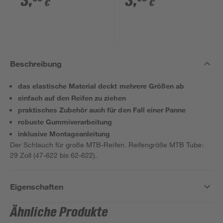
3
,
3
,
€
€
Beschreibung
das elastische Material deckt mehrere Größen ab
einfach auf den Reifen zu ziehen
praktisches Zubehör auch für den Fall einer Panne
robuste Gummiverarbeitung
inklusive Montageanleitung
Der Schlauch für große MTB-Reifen. Reifengröße MTB Tube:
29 Zoll (47-622 bis 62-622).
Eigenschaften
Ähnliche Produkte