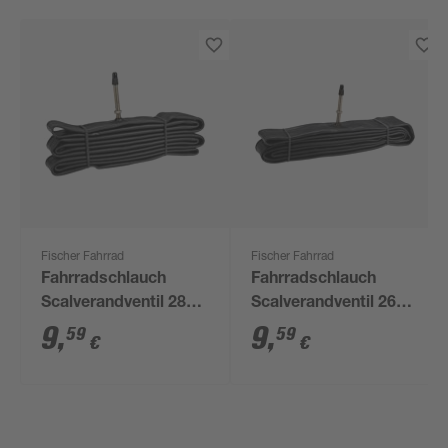
Fischer Fahrrad
Fischer Fahrrad
Fahrradschlauch
Fahrradschlauch
Scalverandventil 28
Scalverandventil 26
Zoll
Zoll
9
,
9
,
59
59
€
€