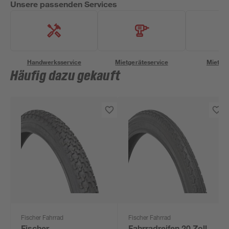
Unsere passenden Services
Handwerksservice
Mietgeräteservice
Miettra
Häufig dazu gekauft
Fischer Fahrrad
Fischer Fahrrad