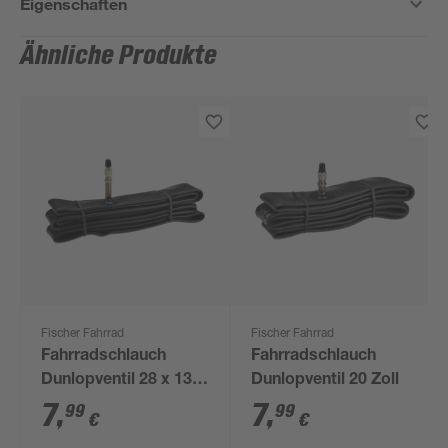
Eigenschaften
Ähnliche Produkte
Fischer Fahrrad
Fischer Fahrrad
Fahrradschlauch
Fahrradschlauch
Dunlopventil 28 x 13/8
Dunlopventil 20 Zoll
- 1,75
7
,
7
,
99
99
€
€