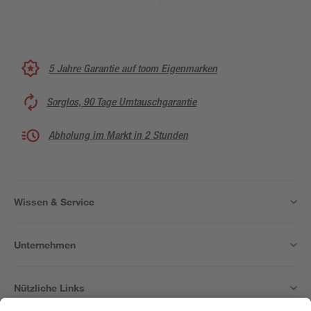
5 Jahre Garantie auf toom Eigenmarken
Sorglos, 90 Tage Umtauschgarantie
Abholung im Markt in 2 Stunden
Wissen & Service
Unternehmen
Nützliche Links