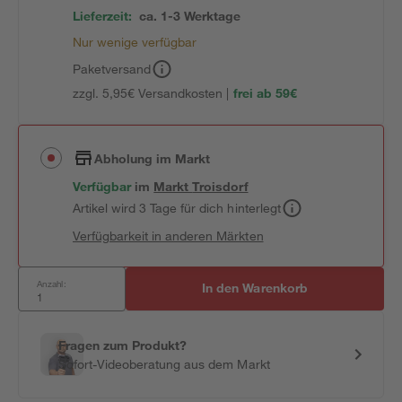
Lieferzeit:
ca. 1-3 Werktage
Nur wenige verfügbar
Paketversand
zzgl. 5,95€ Versandkosten |
frei ab 59€
Abholung im Markt
Verfügbar
im
Markt
Troisdorf
Artikel wird 3 Tage für dich hinterlegt
Verfügbarkeit in anderen Märkten
Anzahl:
In den Warenkorb
Fragen zum Produkt?
Sofort-Videoberatung aus dem Markt