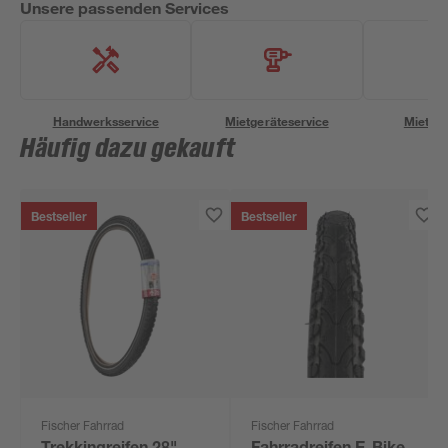
Unsere passenden Services
Handwerksservice
Mietgeräteservice
Miettra
Häufig dazu gekauft
Bestseller
Bestseller
Fischer Fahrrad
Fischer Fahrrad