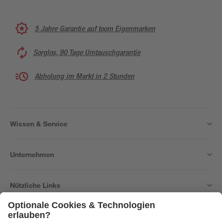
5 Jahre Garantie auf toom Eigenmarken
Sorglos, 90 Tage Umtauschgarantie
Abholung im Markt in 2 Stunden
Wissen & Service
Unternehmen
Nützliche Links
Bleib auf dem Laufenden mit unserem Newsletter