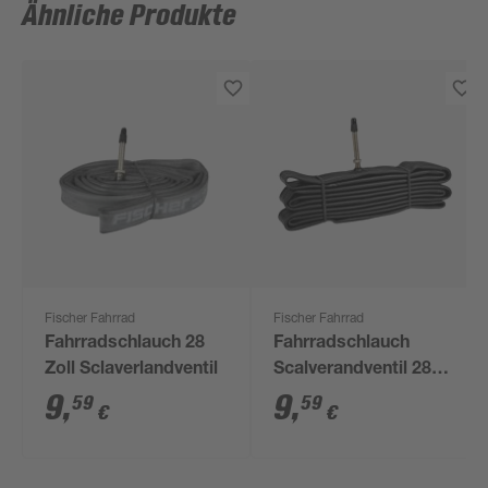
Ähnliche Produkte
Fischer Fahrrad
Fischer Fahrrad
Fahrradschlauch 28
Fahrradschlauch
Zoll Sclaverlandventil
Scalverandventil 28
Zoll
9
,
9
,
59
59
€
€