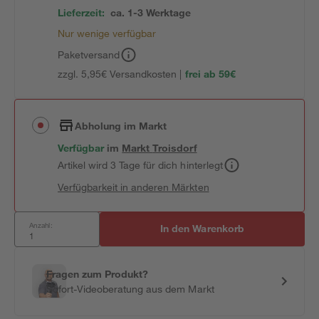
Lieferzeit:
ca. 1-3 Werktage
Nur wenige verfügbar
Paketversand
zzgl. 5,95€ Versandkosten |
frei ab 59€
Abholung im Markt
Verfügbar
im
Markt
Troisdorf
Artikel wird 3 Tage für dich hinterlegt
Verfügbarkeit in anderen Märkten
Anzahl:
In den Warenkorb
Fragen zum Produkt?
Sofort-Videoberatung aus dem Markt