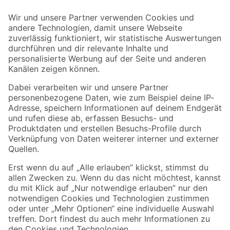
Der toom Newsletter: Keine Angebote und Aktionen mehr verpassen!
Zur Newsletter Anmeldung
Folge uns
Zahlungsarten
Versandarten
Sicher einkaufen
Jetzt die toom-App herunterladen