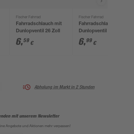
Fischer Fahrrad
Fischer Fahrrad
Fahrradschlauch mit
Fahrradschlauch
Dunlopventil 26 Zoll
Dunlopventil 28 Zoll
6
,
6
,
59
99
€
€
Abholung im Markt in 2 Stunden
enden mit unserem Newsletter
eine Angebote und Aktionen mehr verpassen!