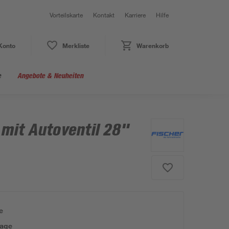
Vorteilskarte
Kontakt
Karriere
Hilfe
Konto
Merkliste
Warenkorb
e
Angebote & Neuheiten
 mit Autoventil 28"
e
tage