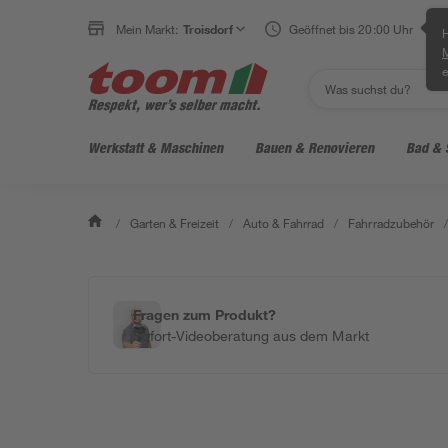
Mein Markt:
Troisdorf
Geöffnet bis 20:00 Uhr
H
e
Werkstatt & Maschinen
Bauen & Renovieren
Bad & 
/
Garten & Freizeit
/
Auto & Fahrrad
/
Fahrradzubehör
/
Fragen zum Produkt?
Sofort-Videoberatung aus dem Markt