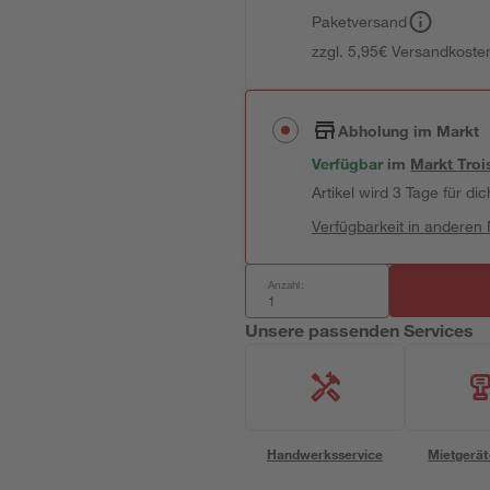
Paketversand
zzgl. 5,95€ Versandkosten
Abholung im Markt
Verfügbar
im
Markt
Troi
Artikel wird 3 Tage für dic
Verfügbarkeit in anderen
Anzahl:
Unsere passenden Services
Handwerksservice
Mietgerät