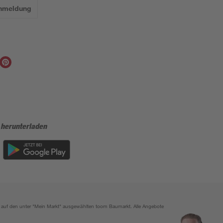
Anmeldung
 herunterladen
ich auf den unter "Mein Markt" ausgewählten toom Baumarkt. Alle Angebote