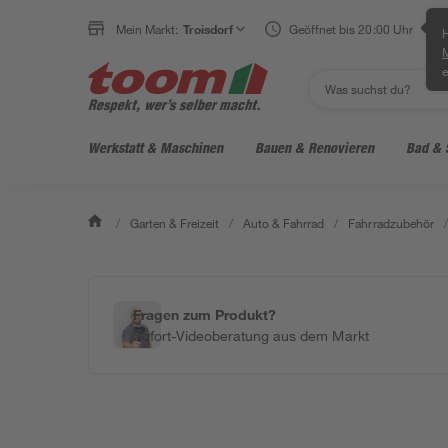
Mein Markt:
Troisdorf
Geöffnet bis 20:00 Uhr
H
e
Werkstatt & Maschinen
Bauen & Renovieren
Bad & 
/
Garten & Freizeit
/
Auto & Fahrrad
/
Fahrradzubehör
/
Fragen zum Produkt?
Sofort-Videoberatung aus dem Markt