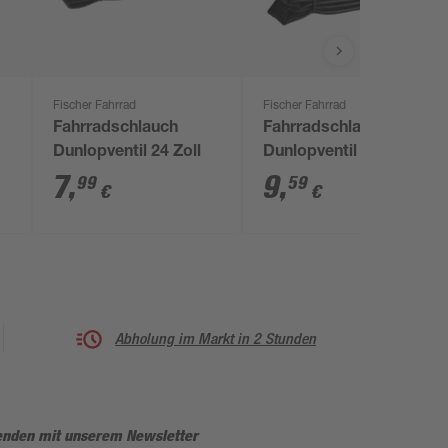
Fischer Fahrrad
Fischer Fahrrad
Fahrradschlauch
Fahrradschlauch
Dunlopventil 24 Zoll
Dunlopventil 26 Zoll
7
,
9
,
99
59
€
€
Abholung im Markt in 2 Stunden
enden mit unserem Newsletter