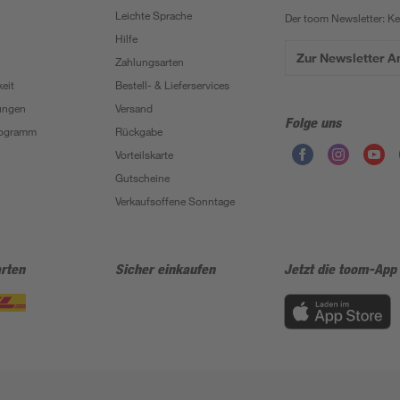
Leichte Sprache
Der toom Newsletter: K
Hilfe
Zur Newsletter 
Zahlungsarten
eit
Bestell- & Lieferservices
ungen
Versand
Folge uns
Programm
Rückgabe
Vorteilskarte
Gutscheine
Verkaufsoffene Sonntage
rten
Sicher einkaufen
Jetzt die toom-App