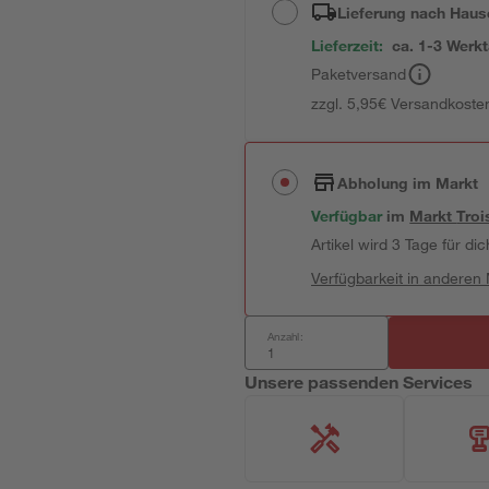
Lieferung nach Haus
Lieferzeit:
ca. 1-3 Werk
Paketversand
zzgl. 5,95€ Versandkosten
Abholung im Markt
Verfügbar
im
Markt
Troi
Artikel wird 3 Tage für dic
Verfügbarkeit in anderen
Anzahl:
Unsere passenden Services