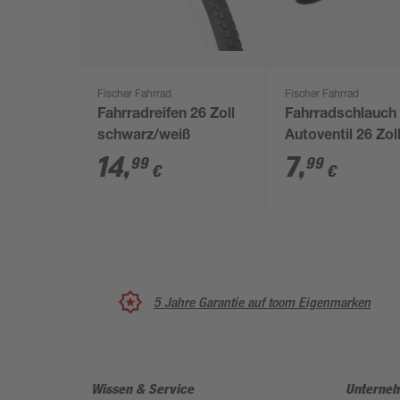
Fischer Fahrrad
Fischer Fahrrad
Fahrradreifen 26 Zoll
Fahrradschlauch
schwarz/weiß
Autoventil 26 Zol
14
,
7
,
99
99
€
€
5 Jahre Garantie auf toom Eigenmarken
Wissen & Service
Unterne