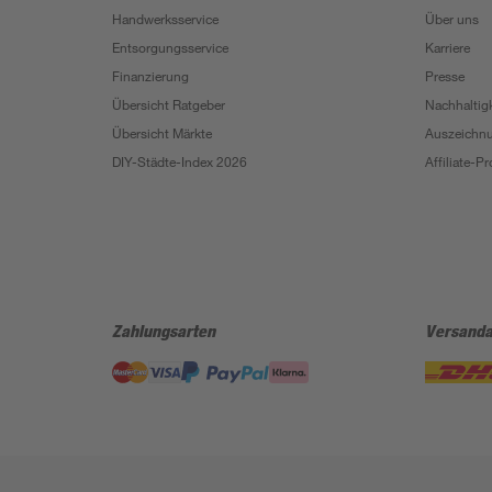
Handwerksservice
Über uns
Entsorgungsservice
Karriere
Finanzierung
Presse
Übersicht Ratgeber
Nachhaltigk
Übersicht Märkte
Auszeichn
DIY-Städte-Index 2026
Affiliate-
Zahlungsarten
Versanda