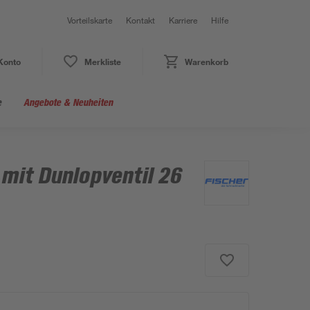
Vorteilskarte
Kontakt
Karriere
Hilfe
Konto
Merkliste
Warenkorb
e
Angebote & Neuheiten
mit Dunlopventil 26