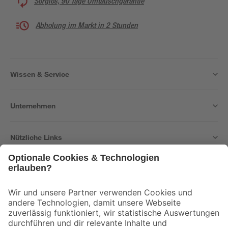
Sorglos, 90 Tage Umtauschgarantie
Abholung im Markt in 2 Stunden
Wissen & Service
Unternehmen
Nützliche Links
Bleib auf dem Laufenden mit unserem Newsletter
Der toom Newsletter: Keine Angebote und Aktionen mehr verpassen!
Zur Newsletter Anmeldung