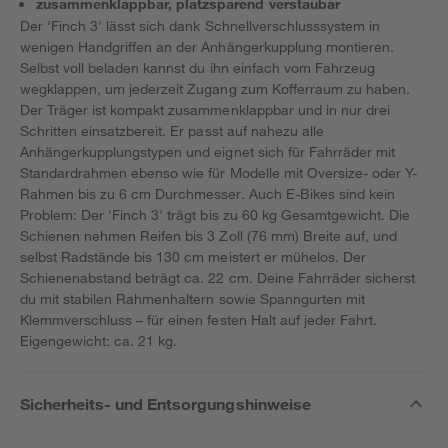
zusammenklappbar, platzsparend verstaubar
Der 'Finch 3' lässt sich dank Schnellverschlusssystem in
wenigen Handgriffen an der Anhängerkupplung montieren.
Selbst voll beladen kannst du ihn einfach vom Fahrzeug
wegklappen, um jederzeit Zugang zum Kofferraum zu haben.
Der Träger ist kompakt zusammenklappbar und in nur drei
Schritten einsatzbereit. Er passt auf nahezu alle
Anhängerkupplungstypen und eignet sich für Fahrräder mit
Standardrahmen ebenso wie für Modelle mit Oversize- oder Y-
Rahmen bis zu 6 cm Durchmesser. Auch E-Bikes sind kein
Problem: Der 'Finch 3' trägt bis zu 60 kg Gesamtgewicht. Die
Schienen nehmen Reifen bis 3 Zoll (76 mm) Breite auf, und
selbst Radstände bis 130 cm meistert er mühelos. Der
Schienenabstand beträgt ca. 22 cm. Deine Fahrräder sicherst
du mit stabilen Rahmenhaltern sowie Spanngurten mit
Klemmverschluss – für einen festen Halt auf jeder Fahrt.
Eigengewicht: ca. 21 kg.
Sicherheits- und Entsorgungshinweise