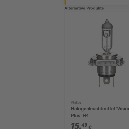
Alternative Produkte
Philips
Halogenleuchtmittel 'Visio
Plus' H4
15
,
49
€