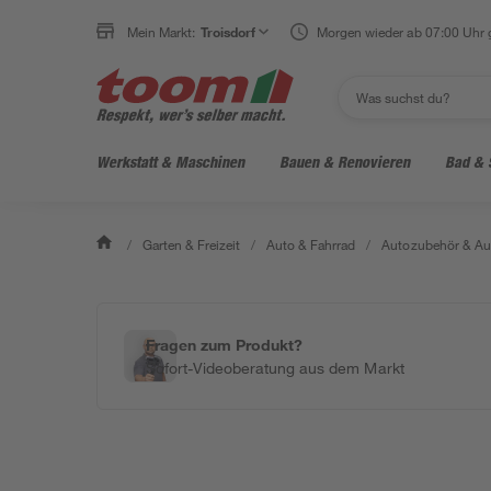
Mein Markt:
Troisdorf
Morgen wieder ab 07:00 Uhr 
Werkstatt & Maschinen
Bauen & Renovieren
Bad & 
/
Garten & Freizeit
/
Auto & Fahrrad
/
Autozubehör & Au
Fragen zum Produkt?
Sofort-Videoberatung aus dem Markt