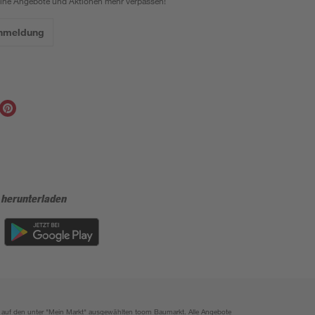
eine Angebote und Aktionen mehr verpassen!
Anmeldung
 herunterladen
ich auf den unter "Mein Markt" ausgewählten toom Baumarkt. Alle Angebote