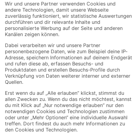
Der toom Newsletter: Keine Angebote und Aktionen mehr verpassen!
Zur Newsletter Anmeldung
Folge uns
Zahlungsarten
Versandarten
Sicher einkaufen
Jetzt die toom-App herunterladen