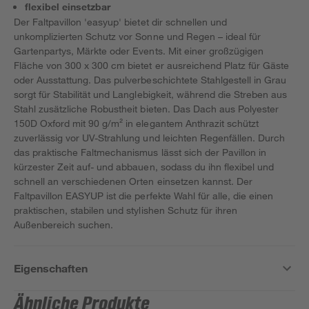
flexibel einsetzbar
Der Faltpavillon 'easyup' bietet dir schnellen und
unkomplizierten Schutz vor Sonne und Regen – ideal für
Gartenpartys, Märkte oder Events. Mit einer großzügigen
Fläche von 300 x 300 cm bietet er ausreichend Platz für Gäste
oder Ausstattung. Das pulverbeschichtete Stahlgestell in Grau
sorgt für Stabilität und Langlebigkeit, während die Streben aus
Stahl zusätzliche Robustheit bieten. Das Dach aus Polyester
150D Oxford mit 90 g/m² in elegantem Anthrazit schützt
zuverlässig vor UV-Strahlung und leichten Regenfällen. Durch
das praktische Faltmechanismus lässt sich der Pavillon in
kürzester Zeit auf- und abbauen, sodass du ihn flexibel und
schnell an verschiedenen Orten einsetzen kannst. Der
Faltpavillon EASYUP ist die perfekte Wahl für alle, die einen
praktischen, stabilen und stylishen Schutz für ihren
Außenbereich suchen.
Eigenschaften
Ähnliche Produkte