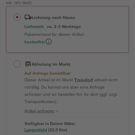
inkl. 19% MwSt.
Lieferung nach Hause
Lieferzeit:
ca. 2-3 Werktage
Paketversand für diesen Artikel
kostenfrei
Abholung im Markt
Auf Anfrage bestellbar
Dieser Artikel ist im Markt
Troisdorf
aktuell nicht
vorrätig. Du kannst uns aber eine Anfrage
schicken und wir bestellen ihn für dich (ggf. zzgl.
Transportkosten).
Artikel anfragen
>
Verfügbar in Deiner Nähe:
Langenfeld
(
33,5
 Km)