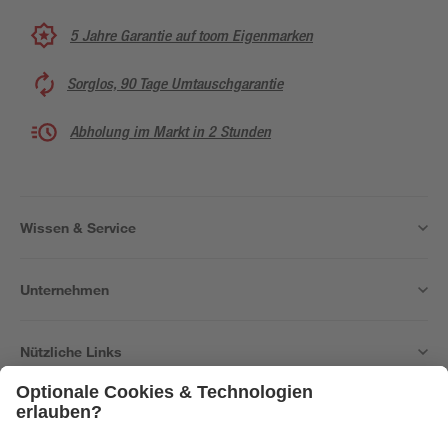
5 Jahre Garantie auf toom Eigenmarken
Sorglos, 90 Tage Umtauschgarantie
Abholung im Markt in 2 Stunden
Wissen & Service
Unternehmen
Nützliche Links
Bleib auf dem Laufenden mit unserem Newsletter