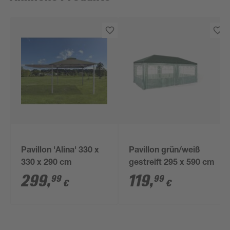
Pavillon 'Alina' 330 x
Pavillon grün/weiß
330 x 290 cm
gestreift 295 x 590 cm
299
,
119
,
99
99
€
€