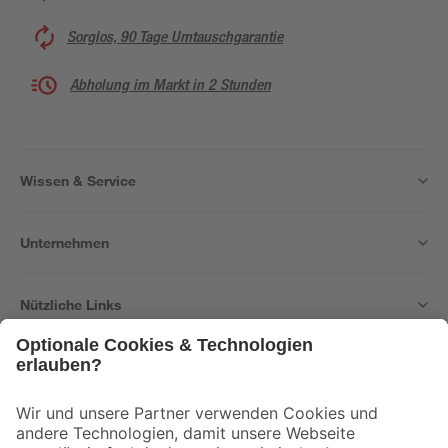
Sorglos, 90 Tage Umtauschgarantie
Abholung im Markt in 2 Stunden
Wissen & Service
Unternehmen
Nützliche Links
Bleib auf dem Laufenden mit unserem Newsletter
Der toom Newsletter: Keine Angebote und Aktionen mehr verpassen!