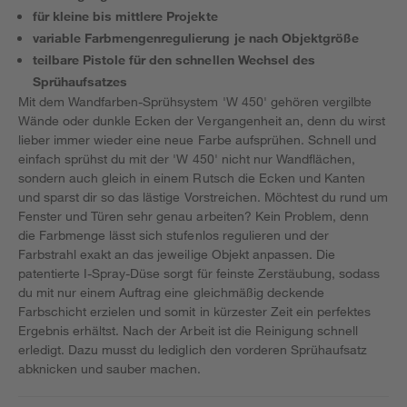
für kleine bis mittlere Projekte
variable Farbmengenregulierung je nach Objektgröße
teilbare Pistole für den schnellen Wechsel des
Sprühaufsatzes
Mit dem Wandfarben-Sprühsystem 'W 450' gehören vergilbte
Wände oder dunkle Ecken der Vergangenheit an, denn du wirst
lieber immer wieder eine neue Farbe aufsprühen. Schnell und
einfach sprühst du mit der 'W 450' nicht nur Wandflächen,
sondern auch gleich in einem Rutsch die Ecken und Kanten
und sparst dir so das lästige Vorstreichen. Möchtest du rund um
Fenster und Türen sehr genau arbeiten? Kein Problem, denn
die Farbmenge lässt sich stufenlos regulieren und der
Farbstrahl exakt an das jeweilige Objekt anpassen. Die
patentierte I-Spray-Düse sorgt für feinste Zerstäubung, sodass
du mit nur einem Auftrag eine gleichmäßig deckende
Farbschicht erzielen und somit in kürzester Zeit ein perfektes
Ergebnis erhältst. Nach der Arbeit ist die Reinigung schnell
erledigt. Dazu musst du lediglich den vorderen Sprühaufsatz
abknicken und sauber machen.