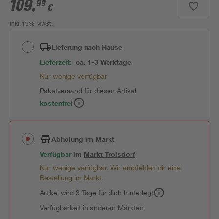
109
,
99
€
inkl. 19% MwSt.
Lieferung nach Hause
Lieferzeit:
ca. 1-3 Werktage
Nur wenige verfügbar
Paketversand für diesen Artikel
kostenfrei
Abholung im Markt
Verfügbar
im
Markt
Troisdorf
Nur wenige verfügbar. Wir empfehlen dir eine
Bestellung im Markt.
Artikel wird 3 Tage für dich hinterlegt
Verfügbarkeit in anderen Märkten