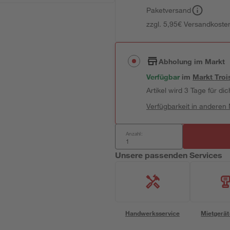
Paketversand
zzgl. 5,95€ Versandkosten
Abholung im Markt
Verfügbar
im
Markt
Troi
Artikel wird 3 Tage für dic
Verfügbarkeit in anderen
Anzahl:
Unsere passenden Services
Handwerksservice
Mietgerät