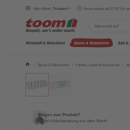
Mein Markt:
Troisdorf
Heute wieder ab 07:00 Uhr ge
Werkstatt & Maschinen
Bauen & Renovieren
Bad & 
/
Bauen & Renovieren
/
Farben, Lacke & Holzschutz
/
Ma
Fragen zum Produkt?
Sofort-Videoberatung aus dem Markt