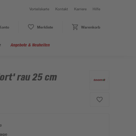
Vorteilskarte
Kontakt
Karriere
Hilfe
Konto
Merkliste
Warenkorb
e
Angebote & Neuheiten
ort' rau 25 cm
e
tage