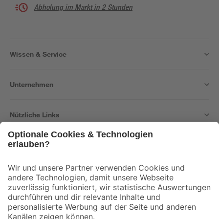
Abholung im Markt in 2 Stunden
Wissen & Service
Unternehmen
Nützliche Links
Bleib auf dem Laufenden mit unserem Newsletter
Der toom Newsletter: Keine Angebote und Aktionen mehr verpassen!
Zur Newsletter Anmeldung