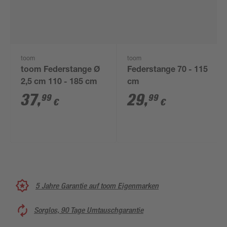
toom
toom
toom Federstange Ø
Federstange 70 - 115
2,5 cm 110 - 185 cm
cm
37
,
29
,
99
99
€
€
5 Jahre Garantie auf toom Eigenmarken
Sorglos, 90 Tage Umtauschgarantie