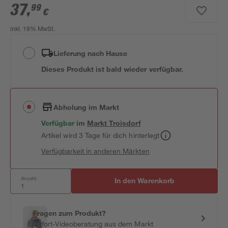
37
,
99
€
inkl. 19% MwSt.
Lieferung nach Hause
Dieses Produkt ist bald wieder verfügbar.
Abholung im Markt
Verfügbar
im
Markt
Troisdorf
Artikel wird 3 Tage für dich hinterlegt
Verfügbarkeit in anderen Märkten
Anzahl:
In den Warenkorb
Fragen zum Produkt?
Sofort-Videoberatung aus dem Markt