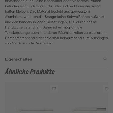
hinterlassen auch keine Bohrlöcher oder Klebereste. Außen
befinden sich Endstopfen, die links und rechts an der Wand
haften bleiben. Das Material besteht aus gepresstem
Aluminium, wodurch die Stange keine Schweißnähte aufweist
und den handelsüblichen Belastungen, z.B. durch nasse
Handtücher, standhält. Daher ist es möglich, die
Teleskopstange auch in anderen Räumlichkeiten zu platzieren.
Dementsprechend eignet sie sich hervorragend zum Aufhängen
von Gardinen oder Vorhängen.
Eigenschaften
Ähnliche Produkte