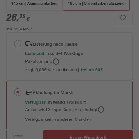
115 cm | Aluminiumfarben
185 cm | Chromfarben glänzend
26
,
99
€
inkl. 19% MwSt.
Lieferung nach Hause
Lieferzeit:
ca. 3-4 Werktage
Paketversand
zzgl. 5,95€ Versandkosten |
frei ab 59€
Abholung im Markt
Verfügbar
im
Markt
Troisdorf
Artikel wird 3 Tage für dich hinterlegt
Verfügbarkeit in anderen Märkten
Anzahl:
In den Warenkorb