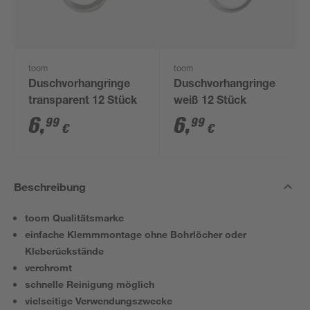
toom
toom
Duschvorhangringe
Duschvorhangringe
transparent 12 Stück
weiß 12 Stück
6
,
6
,
99
99
€
€
Beschreibung
toom Qualitätsmarke
einfache Klemmmontage ohne Bohrlöcher oder
Kleberückstände
verchromt
schnelle Reinigung möglich
vielseitige Verwendungszwecke