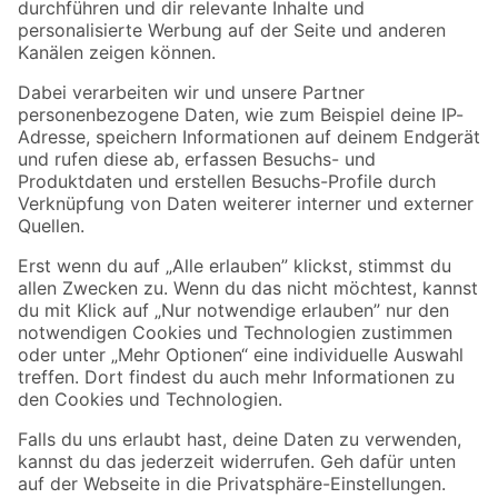
Folge uns
Zahlungsarten
Versandarten
Sicher einkaufen
Jetzt die toom-App herunterladen
Alle Preisangaben in EUR inkl. gesetzl. MwSt.. Die dargestellten Angebote sind unter
Umständen nicht in allen Märkten verfügbar. Die angegebenen Verfügbarkeiten beziehen