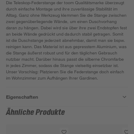
Die Teleskop-Federstange der toom Qualitätsmarke überzeugt
durch einfache Montage und ihre zuverlässige Stabilität im
Alltag. Ganz ohne Werkzeug klemmen Sie die Stange zwischen
zwei gegenüberliegende Wände, um einen Duschvorhang
daran zu hängen. Dabei wird sie über ihre zwei Endstopfen fest
an beide Wände gedrückt und dadurch stabil getragen. Somit
ist die Duschstange jederzeit abnehmbar, damit man sie bspw.
reinigen kann. Das Material ist aus gepresstem Aluminium, was
die Stange äußerst robust und für den täglichen Gebrauch
nutzbar macht. Darüber hinaus passt die silberne Chromfarbe
in jedes Zimmer, sodass die Stange vielseitig einsetzbar ist.
Unser Vorschlag: Platzieren Sie die Federstange doch einfach
im Wohnzimmer zum Aufhängen Ihrer Gardinen.
Eigenschaften
Ähnliche Produkte