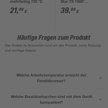
mehrfarbig 730 °C
Star TS 1800'
mehrfarbig 750 °C
21
,
39
,
99
99
€
€
Häufige Fragen zum Produkt
Hier findest du Antworten rund um das Produkt, seine Nutzung
und wichtige Details.
Welche Arbeitstemperatur erreicht der
Feinlötbrenner?
Welche Ersatzkartuschen sind mit dem Gerät
kompatibel?