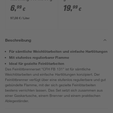
6
,
19
,
99
99
€
€
97,08 € / Liter
Beschreibung
Für sämtliche Weichlötarbeiten und einfache Hartlötungen
Mit stufenlos regulierbarer Flamme
Ideal für gezielte Feinlötarbeiten
Das Feinlötbrennerset "CFH FB 131" ist für sämtliche
Weichlötarbeiten und einfache Hartlötungen konzipiert. Der
Feinlötbrenner verfügt über eine stufenlos regulierbare und gut
gebündelte Flamme, mit der sich gezielte Feinlötarbeiten
bestens verrichten lassen. Das Set setzt sich zusammen aus
einer Gaskartusche, einem Brenner und einem praktischen
Ablegeständer.