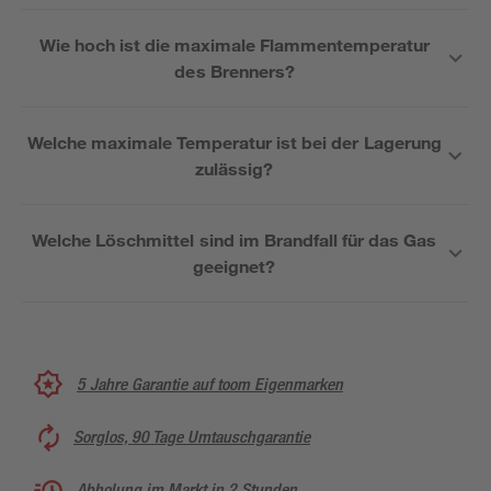
Wie hoch ist die maximale Flammentemperatur
des Brenners?
Welche maximale Temperatur ist bei der Lagerung
zulässig?
Welche Löschmittel sind im Brandfall für das Gas
geeignet?
5 Jahre Garantie auf toom Eigenmarken
Sorglos, 90 Tage Umtauschgarantie
Abholung im Markt in 2 Stunden