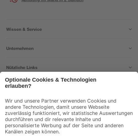
Wissen & Service
Unternehmen
Nützliche Links
Bleib auf dem Laufenden mit unserem Newsletter
Der toom Newsletter: Keine Angebote und Aktionen mehr verpassen!
Zur Newsletter Anmeldung
Folge uns