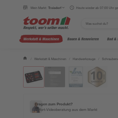
Mein Markt:
Troisdorf
Heute wieder ab 07:00 Uhr ge
Werkstatt & Maschinen
Bauen & Renovieren
Bad & 
/
Werkstatt & Maschinen
/
Handwerkzeuge
/
Schraubend
Fragen zum Produkt?
Sofort-Videoberatung aus dem Markt