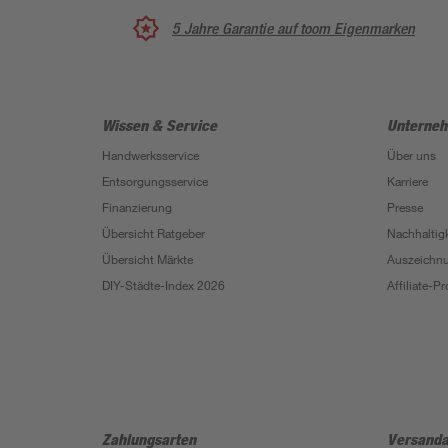
5 Jahre Garantie auf toom Eigenmarken
Wissen & Service
Unterne
Handwerksservice
Über uns
Entsorgungsservice
Karriere
Finanzierung
Presse
Übersicht Ratgeber
Nachhaltigk
Übersicht Märkte
Auszeichn
DIY-Städte-Index 2026
Affiliate-
Zahlungsarten
Versanda