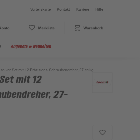
Vorteilskarte
Kontakt
Karriere
Hilfe
Konto
Merkliste
Warenkorb
e
Angebote & Neuheiten
niker-Set mit 12 Präzisions-Schraubendreher, 27-teilig
Set mit 12
aubendreher, 27-