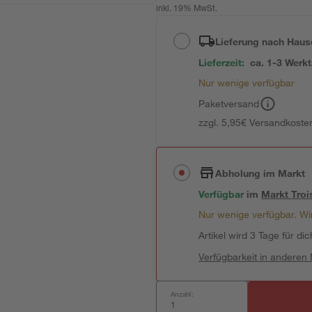
inkl. 19% MwSt.
Lieferung nach Haus
Lieferzeit:
ca. 1-3 Werk
Nur wenige verfügbar
Paketversand
zzgl. 5,95€ Versandkosten
Abholung im Markt
Verfügbar
im
Markt
Troi
Nur wenige verfügbar. Wir
Artikel wird 3 Tage für dic
Verfügbarkeit in anderen
Anzahl: