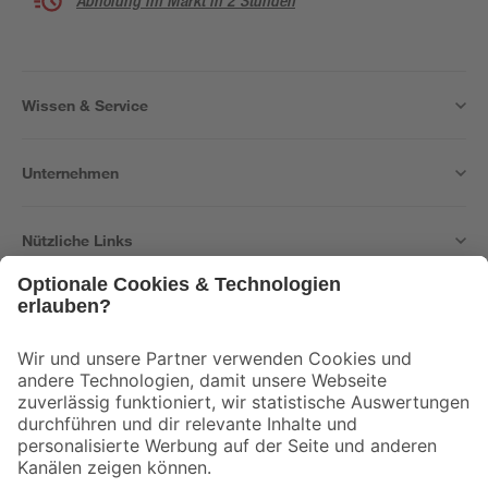
Abholung im Markt in 2 Stunden
Wissen & Service
Unternehmen
Nützliche Links
Bleib auf dem Laufenden mit unserem Newsletter
Der toom Newsletter: Keine Angebote und Aktionen mehr verpassen!
Zur Newsletter Anmeldung
Folge uns