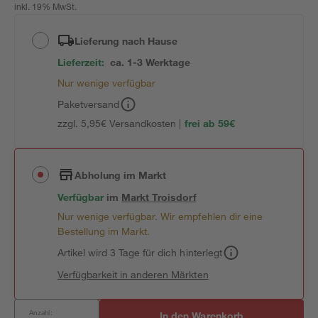
inkl. 19% MwSt.
Lieferung nach Hause
Lieferzeit:
ca. 1-3 Werktage
Nur wenige verfügbar
Paketversand
zzgl. 5,95€ Versandkosten |
frei ab 59€
Abholung im Markt
Verfügbar
im
Markt
Troisdorf
Nur wenige verfügbar. Wir empfehlen dir eine
Bestellung im Markt.
Artikel wird 3 Tage für dich hinterlegt
Verfügbarkeit in anderen Märkten
Anzahl:
In den Warenkorb