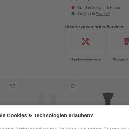
Keine Lieferung nach Hause
Troisdorf
Verfügbar in
Unsere passenden Services
Handwerksservice
Mietgerät