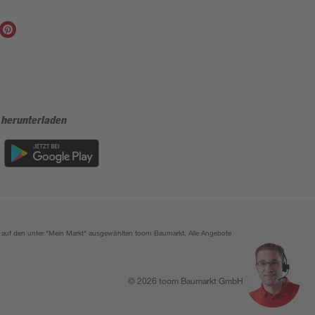
 herunterladen
ich auf den unter "Mein Markt" ausgewählten toom Baumarkt. Alle Angebote
© 2026 toom Baumarkt GmbH