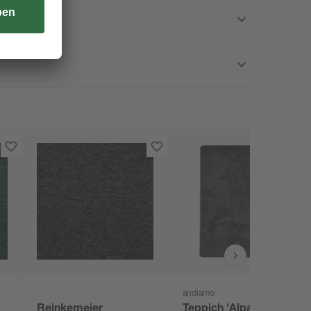
andiamo
Reinkemeier
Teppich 'Alpa'