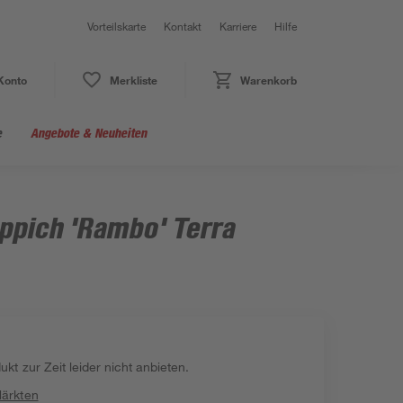
Vorteilskarte
Kontakt
Karriere
Hilfe
Konto
Merkliste
Warenkorb
e
Angebote & Neuheiten
ppich 'Rambo' Terra
kt zur Zeit leider nicht anbieten.
Märkten