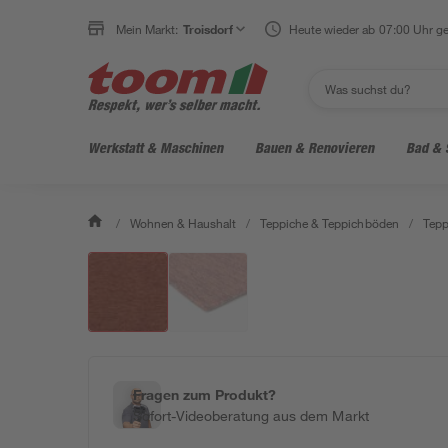
Mein Markt:
Troisdorf
Heute wieder ab 07:00 Uhr ge
Werkstatt & Maschinen
Bauen & Renovieren
Bad & 
/
Wohnen & Haushalt
/
Teppiche & Teppichböden
/
Tepp
Fragen zum Produkt?
Sofort-Videoberatung aus dem Markt