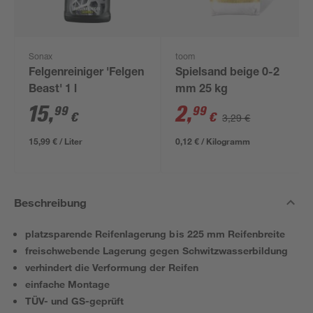
Sonax
toom
Felgenreiniger 'Felgen
Spielsand beige 0-2
Beast' 1 l
mm 25 kg
15
,
2
,
99
99
€
€
3,29 €
15,99 € / Liter
0,12 € / Kilogramm
Beschreibung
platzsparende Reifenlagerung bis 225 mm Reifenbreite
freischwebende Lagerung gegen Schwitzwasserbildung
verhindert die Verformung der Reifen
einfache Montage
TÜV- und GS-geprüft