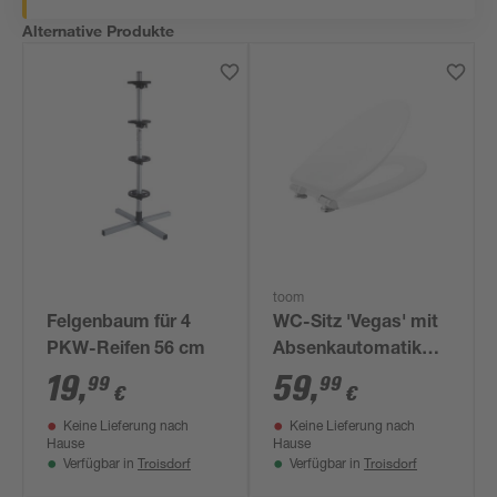
Alternative Produkte
toom
Felgenbaum für 4
WC-Sitz 'Vegas' mit
PKW-Reifen 56 cm
Absenkautomatik
weiß Holzkern
19
,
59
,
99
99
€
€
Keine Lieferung nach
Keine Lieferung nach
Hause
Hause
Troisdorf
Troisdorf
Verfügbar in
Verfügbar in