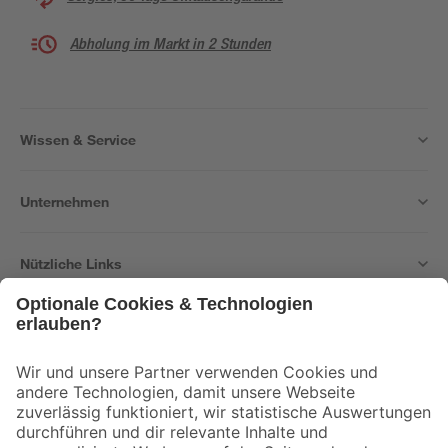
Abholung im Markt in 2 Stunden
Wissen & Service
Unternehmen
Nützliche Links
Bleib auf dem Laufenden mit unserem Newsletter
Der toom Newsletter: Keine Angebote und Aktionen mehr verpassen!
Zur Newsletter Anmeldung