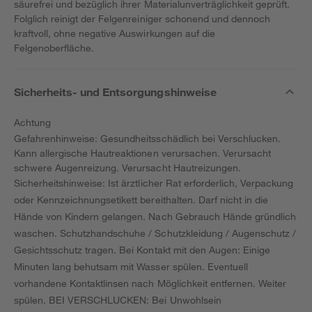
säurefrei und bezüglich ihrer Materialunverträglichkeit geprüft.
Folglich reinigt der Felgenreiniger schonend und dennoch
kraftvoll, ohne negative Auswirkungen auf die
Felgenoberfläche.
Sicherheits- und Entsorgungshinweise
Achtung
Gefahrenhinweise: Gesundheitsschädlich bei Verschlucken.
Kann allergische Hautreaktionen verursachen. Verursacht
schwere Augenreizung. Verursacht Hautreizungen.
Sicherheitshinweise: Ist ärztlicher Rat erforderlich, Verpackung
oder Kennzeichnungsetikett bereithalten. Darf nicht in die
Hände von Kindern gelangen. Nach Gebrauch Hände gründlich
waschen. Schutzhandschuhe / Schutzkleidung / Augenschutz /
Gesichtsschutz tragen. Bei Kontakt mit den Augen: Einige
Minuten lang behutsam mit Wasser spülen. Eventuell
vorhandene Kontaktlinsen nach Möglichkeit entfernen. Weiter
spülen. BEI VERSCHLUCKEN: Bei Unwohlsein