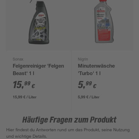
Sonax
Nigrin
Felgenreiniger 'Felgen
Minutenwäsche
Beast' 1 l
'Turbo' 1 l
15
,
5
,
99
99
€
€
15,99 € / Liter
5,99 € / Liter
Häufige Fragen zum Produkt
Hier findest du Antworten rund um das Produkt, seine Nutzung
und wichtige Details.