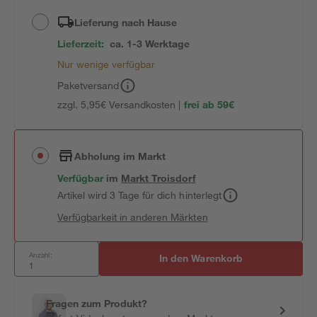
Lieferung nach Hause
Lieferzeit:
ca. 1-3 Werktage
Nur wenige verfügbar
Paketversand
zzgl. 5,95€ Versandkosten |
frei ab 59€
Abholung im Markt
Verfügbar
im
Markt
Troisdorf
Artikel wird 3 Tage für dich hinterlegt
Verfügbarkeit in anderen Märkten
Anzahl:
In den Warenkorb
Fragen zum Produkt?