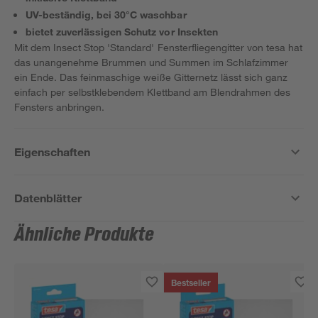
UV-beständig, bei 30°C waschbar
bietet zuverlässigen Schutz vor Insekten
Mit dem Insect Stop 'Standard' Fensterfliegengitter von tesa hat
das unangenehme Brummen und Summen im Schlafzimmer
ein Ende. Das feinmaschige weiße Gitternetz lässt sich ganz
einfach per selbstklebendem Klettband am Blendrahmen des
Fensters anbringen.
Eigenschaften
Datenblätter
Ähnliche Produkte
Bestseller