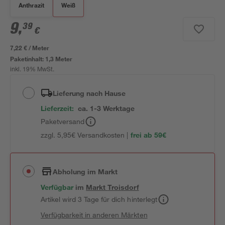
Anthrazit
Weiß
9
,
39
€
7,22 € / Meter
Paketinhalt:
1,3 Meter
inkl. 19% MwSt.
Lieferung nach Hause
Lieferzeit:
ca. 1-3 Werktage
Paketversand
zzgl. 5,95€ Versandkosten |
frei ab 59€
Abholung im Markt
Verfügbar
im
Markt
Troisdorf
Artikel wird 3 Tage für dich hinterlegt
Verfügbarkeit in anderen Märkten