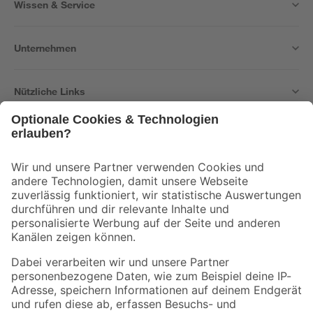
Wissen & Service
Unternehmen
Nützliche Links
Bleib auf dem Laufenden mit unserem Newsletter
Der toom Newsletter: Keine Angebote und Aktionen mehr verpassen!
Zur Newsletter Anmeldung
Folge uns
Zahlungsarten
Versandarten