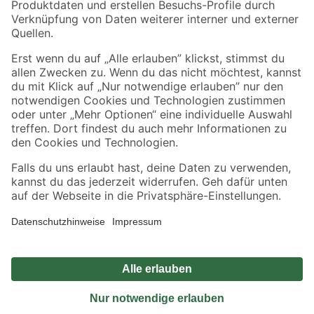
Sicher einkaufen
Jetzt die toom-App herunterladen
Alle Preisangaben in EUR inkl. gesetzl. MwSt.. Die dargestellten Angebote sind unter
Umständen nicht in allen Märkten verfügbar. Die angegebenen Verfügbarkeiten beziehen
sich auf den unter "Mein Markt" ausgewählten toom Baumarkt. Alle Angebote und
Produkte nur solange der Vorrat reicht.
*Paketversand ab 59 € versandkostenfrei, gilt nicht für Artikel mit Speditionsversand, hier
fallen zusätzliche Versandkosten an.
Datenschutz
Privatsphäre
Impressum
AGB
Nutzungsbedingungen
Widerrufsrecht
Vertrag widerrufen
Barrierefreiheit