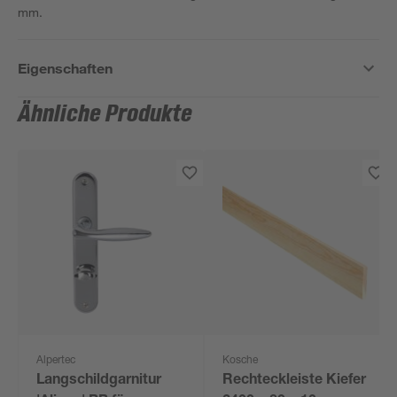
mm.
Eigenschaften
Ähnliche Produkte
Alpertec
Kosche
Langschildgarnitur
Rechteckleiste Kiefer