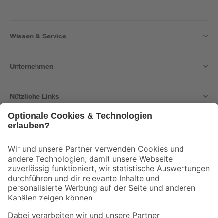
Wissen & Service
Unternehmen
Nützliche Links
Bleib auf dem Laufenden mit unserem Newsletter
Der toom Newsletter: Keine Angebote und Aktionen mehr verpassen!
Zur Newsletter Anmeldung
Folge uns