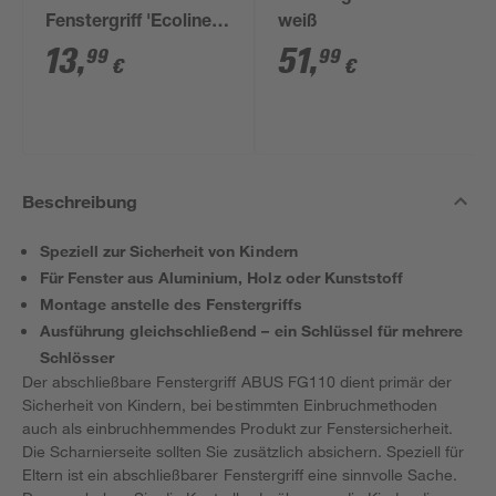
Fenstergriff 'Ecoline'
weiß
FG110 weiß
13
,
51
,
99
99
€
€
Beschreibung
Speziell zur Sicherheit von Kindern
Für Fenster aus Aluminium, Holz oder Kunststoff
Montage anstelle des Fenstergriffs
Ausführung gleichschließend – ein Schlüssel für mehrere
Schlösser
Der abschließbare Fenstergriff ABUS FG110 dient primär der
Sicherheit von Kindern, bei bestimmten Einbruchmethoden
auch als einbruchhemmendes Produkt zur Fenstersicherheit.
Die Scharnierseite sollten Sie zusätzlich absichern. Speziell für
Eltern ist ein abschließbarer Fenstergriff eine sinnvolle Sache.