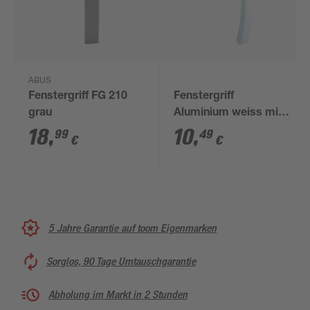
ABUS
Fenstergriff FG 210
Fenstergriff
grau
Aluminium weiss mit
Druckknopf
18
,
10
,
99
49
€
€
5 Jahre Garantie auf toom Eigenmarken
Sorglos, 90 Tage Umtauschgarantie
Abholung im Markt in 2 Stunden