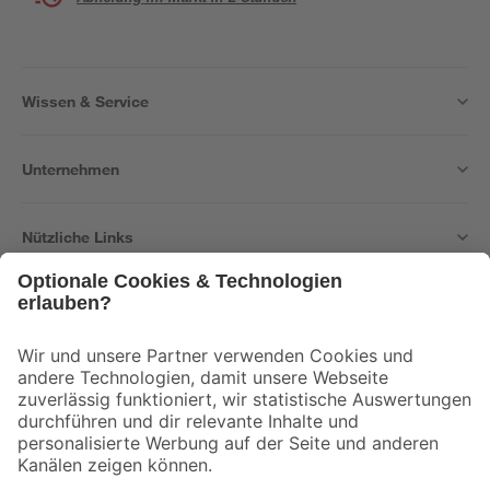
Wissen & Service
Unternehmen
Nützliche Links
Bleib auf dem Laufenden mit unserem Newsletter
Der toom Newsletter: Keine Angebote und Aktionen mehr verpassen!
Zur Newsletter Anmeldung
Folge uns