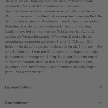
Steht bei dir ein Bauprojekt an und du suchst nach einem
passenden Material dafür? Dann schau dir diese
Spachtelmasse von toom einmal näher an. Wenn du deine
Wohnung sanieren möchtest, ist sie eine besonders große Hilfe,
denn du kannst sie zum Ausbessern von Untergründen nutzen.
Beachte, dass der zu bearbeitende Untergrund trocken,
tragfähig und frei von trennenden Substanzen ist. Außerdem
beträgt die Verarbeitungszeit 15 Minuten. Dabei sollte die
Umgebungstemperatur zwischen 7 und 40 °C liegen. Die
Schicht, die du aufträgst, sollte nicht stärker als 5 mm sein. Um
eine Schicht von 1 mm pro Quadratmeter zu legen, benötigst
du zudem eine Menge von 1,4 kg. Nach der Arbeit solltest du
24 Stunden warten, dann ist das Material getrocknet und
belastbar. Eine zuverlässige Spachtelmasse für dein Projekt -
genau das bieten wir dir!
Eigenschaften
Datenblätter