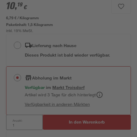
10
,
19
€
6,79 € / Kilogramm
Paketinhalt:
1,5 Kilogramm
inkl. 19% MwSt.
Lieferung nach Hause
Dieses Produkt ist bald wieder verfügbar.
Abholung im Markt
Verfügbar
im
Markt
Troisdorf
Artikel wird 3 Tage für dich hinterlegt
Verfügbarkeit in anderen Märkten
Anzahl:
In den Warenkorb