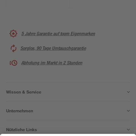
5 Jahre Garantie auf toom Eigenmarken
Sorglos, 90 Tage Umtauschgarantie
Abholung im Markt in 2 Stunden
Wissen & Service
Unternehmen
Nützliche Links