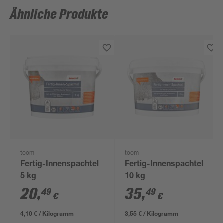
Ähnliche Produkte
toom
toom
Fertig-Innenspachtel
Fertig-Innenspachtel
5 kg
10 kg
20
,
35
,
49
49
€
€
4,10 € / Kilogramm
3,55 € / Kilogramm