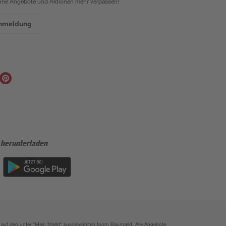
eine Angebote und Aktionen mehr verpassen!
Anmeldung
 herunterladen
ich auf den unter "Mein Markt" ausgewählten toom Baumarkt. Alle Angebote