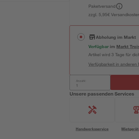
Paketversand
zzgl. 5,95€ Versandkosten
Abholung im Markt
Verfügbar
im
Markt
Troi
Artikel wird 3 Tage für dic
Verfügbarkeit in anderen
Anzahl:
Unsere passenden Services
Handwerksservice
Mietgerät