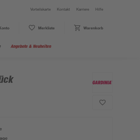
Vorteilskarte
Kontakt
Karriere
Hilfe
Konto
Merkliste
Warenkorb
e
Angebote & Neuheiten
tück
e
tage