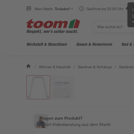
Mein Markt:
Troisdorf
Geöffnet bis 20:00 Uhr
H
e
Werkstatt & Maschinen
Bauen & Renovieren
Bad & 
/
Wohnen & Haushalt
/
Gardinen & Vorhänge
/
Gardinen
Fragen zum Produkt?
Sofort-Videoberatung aus dem Markt