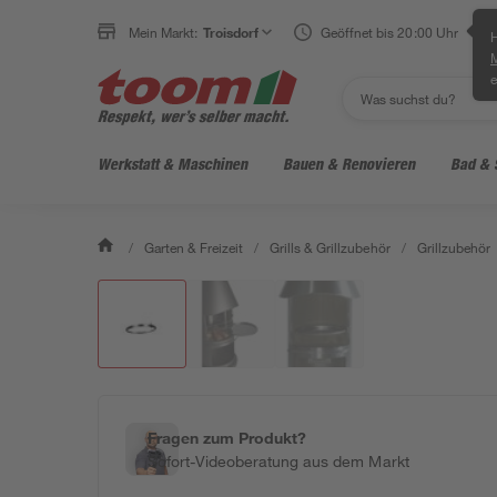
Mein Markt:
Troisdorf
Geöffnet bis 20:00 Uhr
H
e
Werkstatt & Maschinen
Bauen & Renovieren
Bad & 
/
Garten & Freizeit
/
Grills & Grillzubehör
/
Grillzubehör
Fragen zum Produkt?
Sofort-Videoberatung aus dem Markt