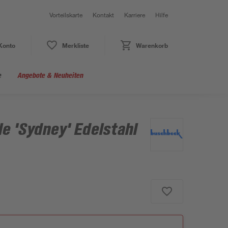
Vorteilskarte
Kontakt
Karriere
Hilfe
Konto
Merkliste
Warenkorb
e
Angebote & Neuheiten
e 'Sydney' Edelstahl