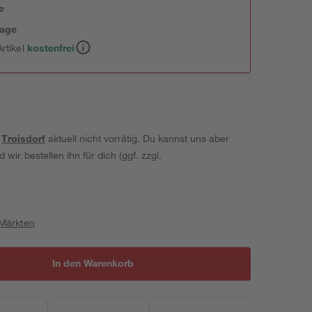
e
tage
rtikel
kostenfrei
t
Troisdorf
aktuell nicht vorrätig. Du kannst uns aber
wir bestellen ihn für dich (ggf. zzgl.
 Märkten
In den Warenkorb