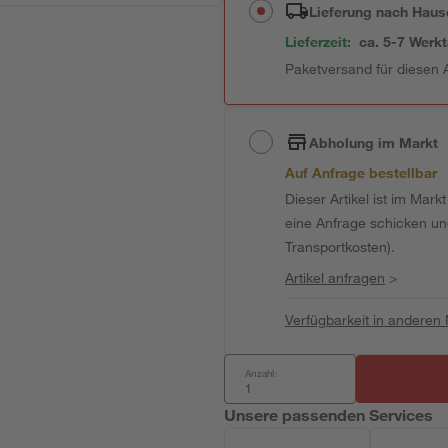
Lieferung nach Haus
Lieferzeit:
ca. 5-7 Werk
Paketversand für diesen A
Abholung im Markt
Auf Anfrage bestellbar
Dieser Artikel ist im Mark
eine Anfrage schicken und 
Transportkosten).
Artikel anfragen
>
Verfügbarkeit in anderen
Anzahl:
Unsere passenden Services