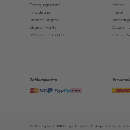
Entsorgungsservice
Karriere
Finanzierung
Presse
Übersicht Ratgeber
Nachhaltigk
Übersicht Märkte
Auszeichn
DIY-Städte-Index 2026
Affiliate-
Zahlungsarten
Versanda
Alle Preisangaben in EUR inkl. gesetzl. MwSt.. Die dargestellten Angebote 