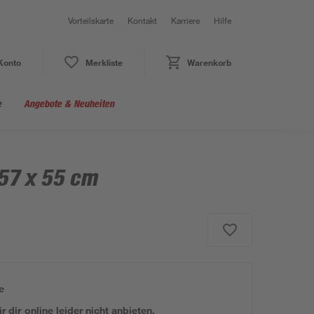
Vorteilskarte
Kontakt
Karriere
Hilfe
Konto
Merkliste
Warenkorb
e
Angebote & Neuheiten
 57 x 55 cm
e
 dir online leider nicht anbieten.