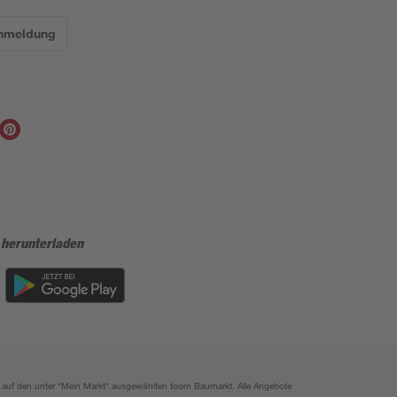
Anmeldung
 herunterladen
ich auf den unter "Mein Markt" ausgewählten toom Baumarkt. Alle Angebote