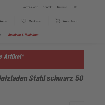
Vorteilskarte
Kontakt
Karriere
Hilfe
Konto
Merkliste
Warenkorb
e
Angebote & Neuheiten
 Artikel*
Holzladen Stahl schwarz 50