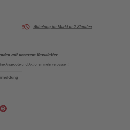
Abholung im Markt in 2 Stunden
enden mit unserem Newsletter
eine Angebote und Aktionen mehr verpassen!
Anmeldung