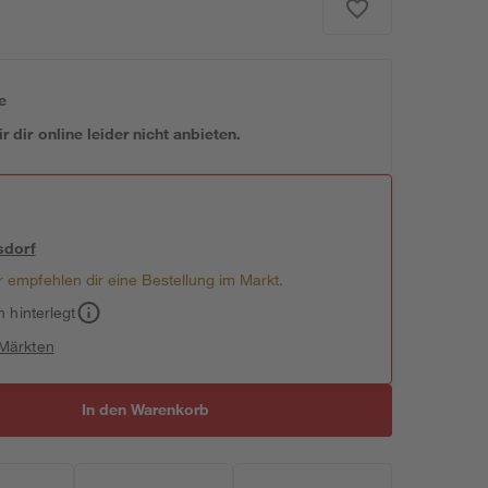
e
 dir online leider nicht anbieten.
sdorf
 empfehlen dir eine Bestellung im Markt.
h hinterlegt
 Märkten
In den Warenkorb