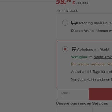
59
,
99
€
99,99 €
inkl. 19% MwSt.
Lieferung nach Haus
Diesen Artikel können wir
Abholung im Markt
Verfügbar
im
Markt
Troi
Nur wenige verfügbar. Wir
Artikel wird 3 Tage für dic
Verfügbarkeit in anderen
Anzahl:
Unsere passenden Services