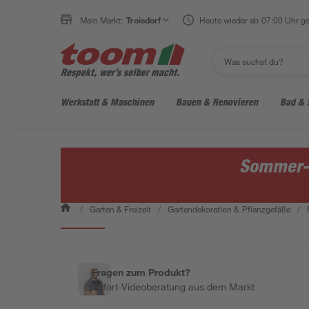
Mein Markt:
Troisdorf
Heute wieder ab 07:00 Uhr ge
Werkstatt & Maschinen
Bauen & Renovieren
Bad & 
Sommer-S
/
Garten & Freizeit
/
Gartendekoration & Pflanzgefäße
/
- 40 %
Fragen zum Produkt?
Sofort-Videoberatung aus dem Markt