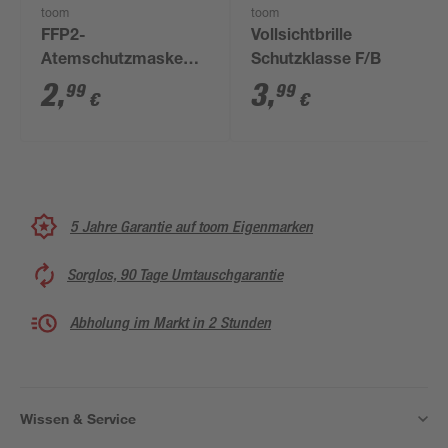
toom
toom
FFP2-
Vollsichtbrille
Atemschutzmaske
Schutzklasse F/B
mit Ventil, 1 Stück
2
,
3
,
99
99
€
€
5 Jahre Garantie auf toom Eigenmarken
Sorglos, 90 Tage Umtauschgarantie
Abholung im Markt in 2 Stunden
Wissen & Service