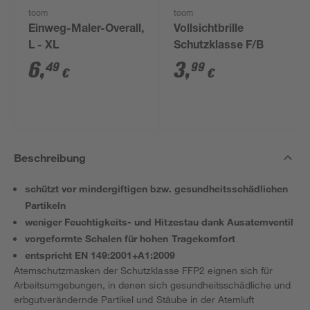
toom
toom
Einweg-Maler-Overall,
Vollsichtbrille
L - XL
Schutzklasse F/B
6
,
3
,
49
99
€
€
Beschreibung
schützt vor mindergiftigen bzw. gesundheitsschädlichen
Partikeln
weniger Feuchtigkeits- und Hitzestau dank Ausatemventil
vorgeformte Schalen für hohen Tragekomfort
entspricht EN 149:2001+A1:2009
Atemschutzmasken der Schutzklasse FFP2 eignen sich für
Arbeitsumgebungen, in denen sich gesundheitsschädliche und
erbgutverändernde Partikel und Stäube in der Atemluft