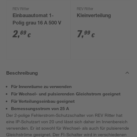
REV Ritter
REV Ritter
Einbauautomat 1-
Kleinverteilung
Polig grau 16 A 500 V
2
,
7
,
69
99
€
€
Beschreibung
Für Innenräume zu verwenden
Für Wechsel- und pulsierenden Gleichstrom geeignet
Für Verteilungseinbau geeignet
Bemessungsstrom von 25 A
Der 2-polige Fehlerstrom-Schutzschalter von REV Ritter hat
eine IP-Schutzart von 20 und lässt sich daher im Innenbereich
verwenden. Er ist sowohl für Wechsel- als auch für pulsierende
Gleichströme geeignet. Der FI-Schalter wird in verschiedenen